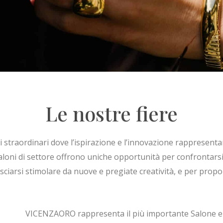
Le nostre fiere
i straordinari dove l’ispirazione e l’innovazione rappresenta
 saloni di settore offrono uniche opportunità per confrontars
sciarsi stimolare da nuove e pregiate creatività, e per propor
VICENZAORO rappresenta il più importante Salone eur