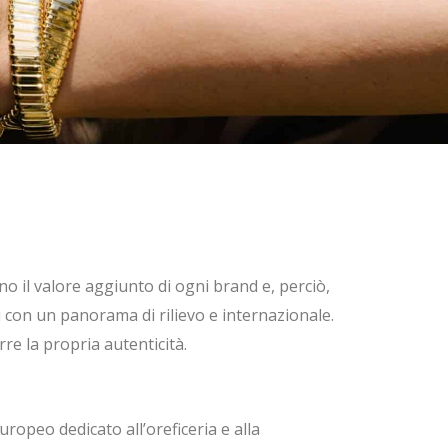
no il valore aggiunto di ogni brand e, perciò,
i con un panorama di rilievo e internazionale.
re la propria autenticità.
opeo dedicato all’oreficeria e alla