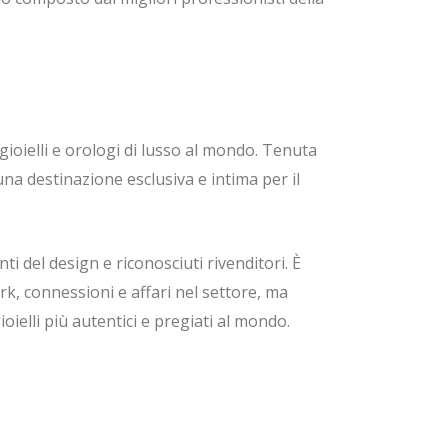
gioielli e orologi di lusso al mondo. Tenuta
a destinazione esclusiva e intima per il
ti del design e riconosciuti rivenditori. È
k, connessioni e affari nel settore, ma
oielli più autentici e pregiati al mondo.