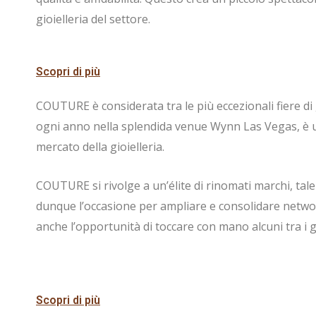
gioielleria del settore.
Scopri di più
COUTURE è considerata tra le più eccezionali fiere di 
ogni anno nella splendida venue Wynn Las Vegas, è un
mercato della gioielleria.
COUTURE si rivolge a un’élite di rinomati marchi, talen
dunque l’occasione per ampliare e consolidare networ
anche l’opportunità di toccare con mano alcuni tra i gi
Scopri di più