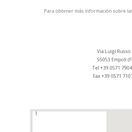
Para obtener más información sobre las j
Via Luigi Russo
55053 Empoli (F
Tel +39 0571 7904
Fax +39 0571 710