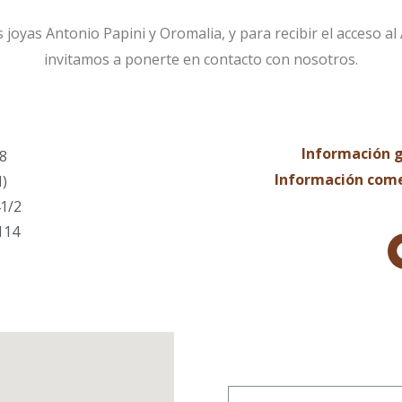
oyas Antonio Papini y Oromalia, y para recibir el acceso al
invitamos a ponerte en contacto con nosotros.
Información g
 8
Información come
I)
1/2
114